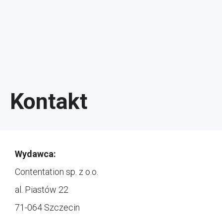
Kontakt
Wydawca:
Contentation sp. z o.o.
al. Piastów 22
71-064 Szczecin