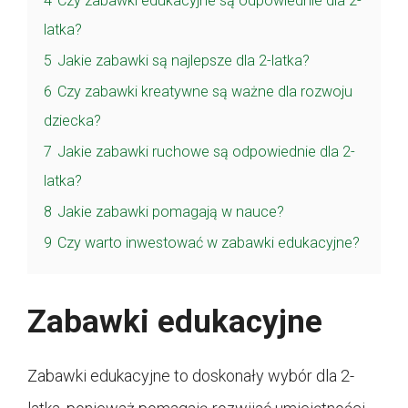
4
Czy zabawki edukacyjne są odpowiednie dla 2-
latka?
5
Jakie zabawki są najlepsze dla 2-latka?
6
Czy zabawki kreatywne są ważne dla rozwoju
dziecka?
7
Jakie zabawki ruchowe są odpowiednie dla 2-
latka?
8
Jakie zabawki pomagają w nauce?
9
Czy warto inwestować w zabawki edukacyjne?
Zabawki edukacyjne
Zabawki edukacyjne to doskonały wybór dla 2-