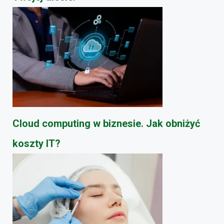
Cloud computing w biznesie. Jak obniżyć
koszty IT?