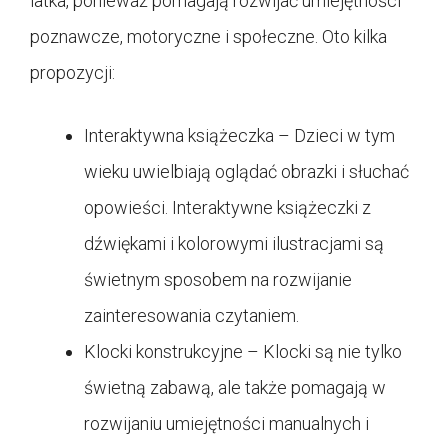
latka, ponieważ pomagają rozwijać umiejętności
poznawcze, motoryczne i społeczne. Oto kilka
propozycji:
Interaktywna książeczka – Dzieci w tym
wieku uwielbiają oglądać obrazki i słuchać
opowieści. Interaktywne książeczki z
dźwiękami i kolorowymi ilustracjami są
świetnym sposobem na rozwijanie
zainteresowania czytaniem.
Klocki konstrukcyjne – Klocki są nie tylko
świetną zabawą, ale także pomagają w
rozwijaniu umiejętności manualnych i