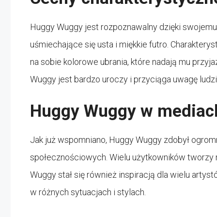
Huggy Wuggy jest rozpoznawalny dzięki swojemu
uśmiechające się usta i miękkie futro. Charakter
na sobie kolorowe ubrania, które nadają mu przyj
Wuggy jest bardzo uroczy i przyciąga uwagę ludz
Huggy Wuggy w mediac
Jak już wspomniano, Huggy Wuggy zdobył ogrom
społecznościowych. Wielu użytkowników tworzy me
Wuggy stał się również inspiracją dla wielu artyst
w różnych sytuacjach i stylach.