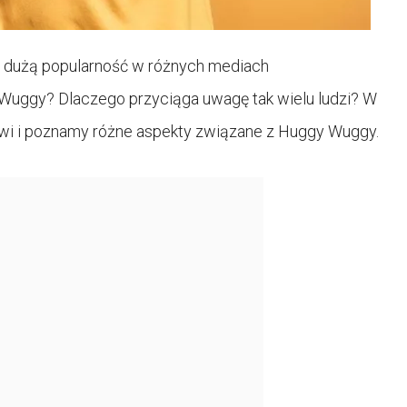
a dużą popularność w różnych mediach
Wuggy? Dlaczego przyciąga uwagę tak wielu ludzi? W
owi i poznamy różne aspekty związane z Huggy Wuggy.