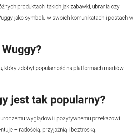
nych produktach, takich jak zabawki, ubrania czy
 Wuggy jako symbolu w swoich komunikatach i postach w
y Wuggy?
 który zdobył popularność na platformach mediów
y jest tak popularny?
u uroczemu wyglądowi i pozytywnemu przekazowi.
ntuje – radością, przyjaźnią i beztroską.