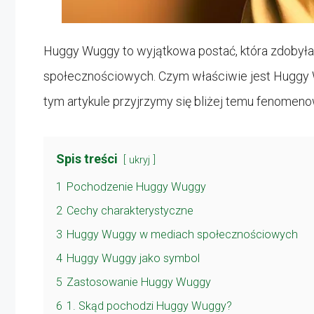
Huggy Wuggy to wyjątkowa postać, która zdobył
społecznościowych. Czym właściwie jest Huggy 
tym artykule przyjrzymy się bliżej temu fenomen
Spis treści
ukryj
1
Pochodzenie Huggy Wuggy
2
Cechy charakterystyczne
3
Huggy Wuggy w mediach społecznościowych
4
Huggy Wuggy jako symbol
5
Zastosowanie Huggy Wuggy
6
1. Skąd pochodzi Huggy Wuggy?