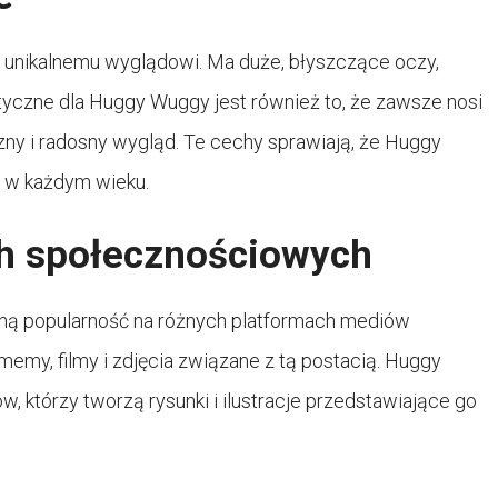
 unikalnemu wyglądowi. Ma duże, błyszczące oczy,
ystyczne dla Huggy Wuggy jest również to, że zawsze nosi
azny i radosny wygląd. Te cechy sprawiają, że Huggy
i w każdym wieku.
h społecznościowych
ną popularność na różnych platformach mediów
my, filmy i zdjęcia związane z tą postacią. Huggy
ów, którzy tworzą rysunki i ilustracje przedstawiające go