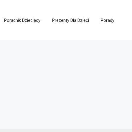
Poradnik Dziecięcy
Prezenty Dla Dzieci
Porady