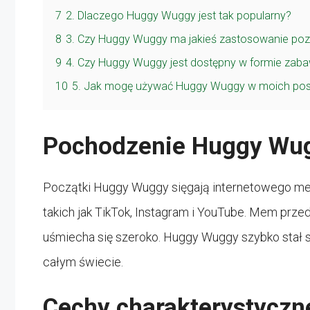
7
2. Dlaczego Huggy Wuggy jest tak popularny?
8
3. Czy Huggy Wuggy ma jakieś zastosowanie poz
9
4. Czy Huggy Wuggy jest dostępny w formie zaba
10
5. Jak mogę używać Huggy Wuggy w moich po
Pochodzenie Huggy Wu
Początki Huggy Wuggy sięgają internetowego mem
takich jak TikTok, Instagram i YouTube. Mem prze
uśmiecha się szeroko. Huggy Wuggy szybko stał s
całym świecie.
Cechy charakterystyczn