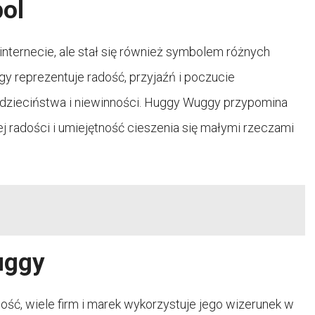
ol
internecie, ale stał się również symbolem różnych
gy reprezentuje radość, przyjaźń i poczucie
 dzieciństwa i niewinności. Huggy Wuggy przypomina
j radości i umiejętność cieszenia się małymi rzeczami
uggy
ć, wiele firm i marek wykorzystuje jego wizerunek w