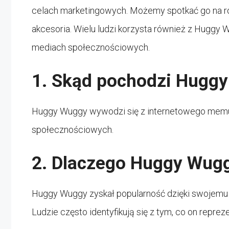
celach marketingowych. Możemy spotkać go na róż
akcesoria. Wielu ludzi korzysta również z Huggy
mediach społecznościowych.
1. Skąd pochodzi Hugg
Huggy Wuggy wywodzi się z internetowego memu,
społecznościowych.
2. Dlaczego Huggy Wugg
Huggy Wuggy zyskał popularność dzięki swojem
Ludzie często identyfikują się z tym, co on repreze