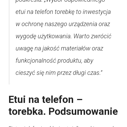
etui na telefon torebkę to inwestycja
w ochronę naszego urządzenia oraz
wygodę użytkowania. Warto zwrócić
uwagę na jakość materiałów oraz
funkcjonalność produktu, aby
cieszyć się nim przez długi czas.”
Etui na telefon –
torebka. Podsumowanie