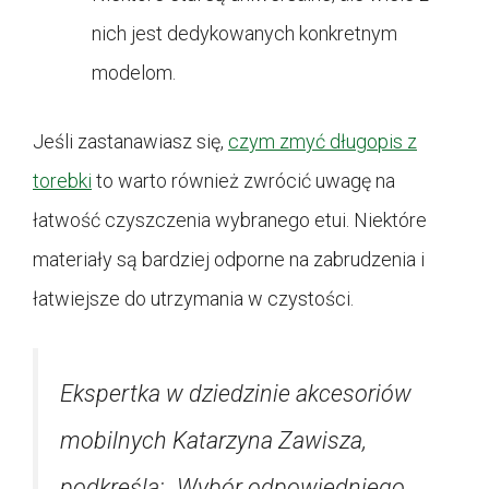
nich jest dedykowanych konkretnym
modelom.
Jeśli zastanawiasz się,
czym zmyć długopis z
torebki
to warto również zwrócić uwagę na
łatwość czyszczenia wybranego etui. Niektóre
materiały są bardziej odporne na zabrudzenia i
łatwiejsze do utrzymania w czystości.
Ekspertka w dziedzinie akcesoriów
mobilnych Katarzyna Zawisza,
podkreśla: „Wybór odpowiedniego