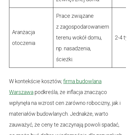
Prace związane
z zagospodarowaniem
Aranżacja
terenu wokół domu,
2-4 tygo
otoczenia
np. nasadzenia,
ścieżki.
W kontekście kosztów,
firma budowlana
Warszawa
podkreśla, że inflacja znacząco
wpłynęła na wzrost cen zarówno robocizny, jak i
materiałów budowlanych. Jednakże, warto
zauważyć, że ceny te zaczynają powoli spadać,