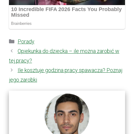
Kategorie
Porady
Opiekunka do dziecka – ile można zarobić w
tej pracy?
Ile kosztuje godzina pracy spawacza? Poznaj
jego zarobki