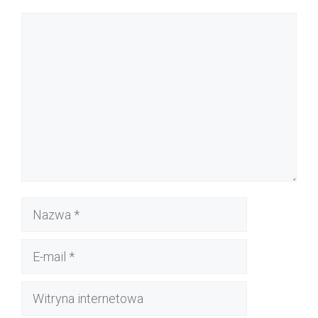
Komentarz
Nazwa
E-
mail
Witryna