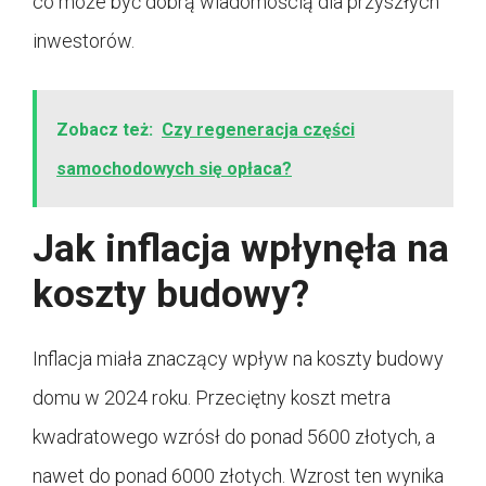
co może być dobrą wiadomością dla przyszłych
inwestorów.
Zobacz też:
Czy regeneracja części
samochodowych się opłaca?
Jak inflacja wpłynęła na
koszty budowy?
Inflacja miała znaczący wpływ na koszty budowy
domu w 2024 roku. Przeciętny koszt metra
kwadratowego wzrósł do ponad 5600 złotych, a
nawet do ponad 6000 złotych. Wzrost ten wynika