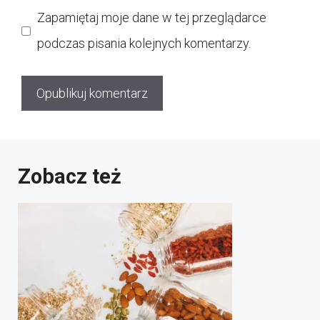
internetowa
Zapamiętaj moje dane w tej przeglądarce
podczas pisania kolejnych komentarzy.
Zobacz też