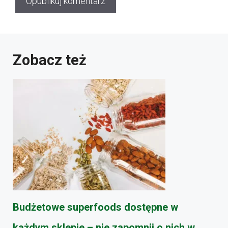
Zobacz też
Budżetowe superfoods dostępne w
każdym sklepie – nie zapomnij o nich w