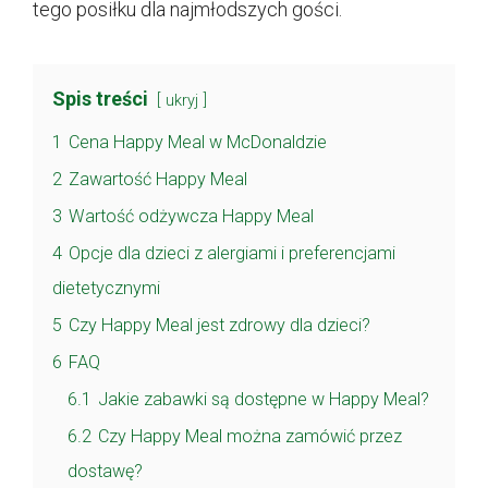
tego posiłku dla najmłodszych gości.
Spis treści
ukryj
1
Cena Happy Meal w McDonaldzie
2
Zawartość Happy Meal
3
Wartość odżywcza Happy Meal
4
Opcje dla dzieci z alergiami i preferencjami
dietetycznymi
5
Czy Happy Meal jest zdrowy dla dzieci?
6
FAQ
6.1
Jakie zabawki są dostępne w Happy Meal?
6.2
Czy Happy Meal można zamówić przez
dostawę?