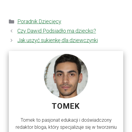
Kategorie
Poradnik Dziecięcy
Czy Dawid Podsiadło ma dziecko?
Jak uszyć sukienkę dla dziewczynki
TOMEK
Tomek to pasjonat edukacji i doświadczony
redaktor bloga, który specjalizuje się w tworzeniu