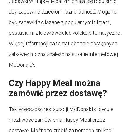
Zabawki w Happy Meal zmieniają się regularnie,
aby zapewnić dzieciom różnorodność. Mogą to
być zabawki związane z popularnymi filmami,
postaciami z kreskówek lub kolekcje tematyczne.
Więcej informacji na temat obecnie dostępnych
zabawek można znaleźć na stronie internetowej
McDonald’s.
Czy Happy Meal można
zamówić przez dostawę?
Tak, większość restauracji McDonald’s oferuje
możliwość zamówienia Happy Meal przez
dostawę. Można to zrobić za pomocą aplikacji