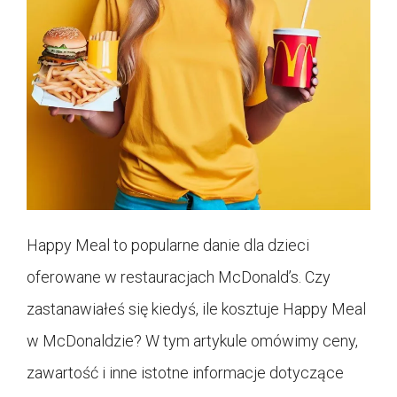
Happy Meal to popularne danie dla dzieci
oferowane w restauracjach McDonald’s. Czy
zastanawiałeś się kiedyś, ile kosztuje Happy Meal
w McDonaldzie? W tym artykule omówimy ceny,
zawartość i inne istotne informacje dotyczące