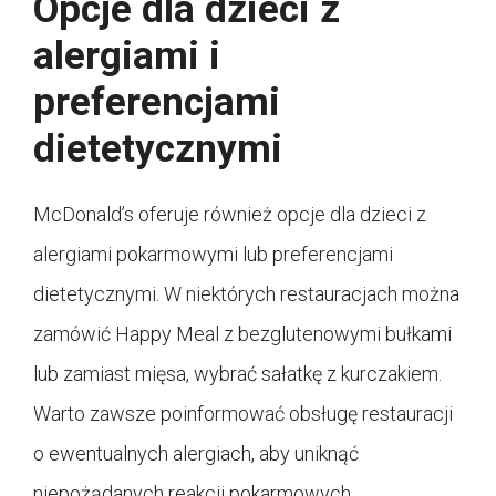
Opcje dla dzieci z
alergiami i
preferencjami
dietetycznymi
McDonald’s oferuje również opcje dla dzieci z
alergiami pokarmowymi lub preferencjami
dietetycznymi. W niektórych restauracjach można
zamówić Happy Meal z bezglutenowymi bułkami
lub zamiast mięsa, wybrać sałatkę z kurczakiem.
Warto zawsze poinformować obsługę restauracji
o ewentualnych alergiach, aby uniknąć
niepożądanych reakcji pokarmowych.