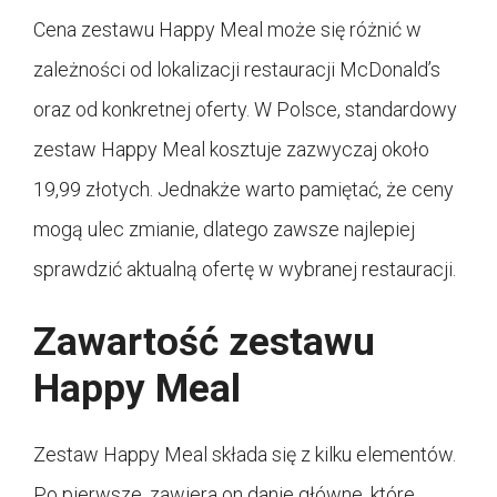
Cena zestawu Happy Meal może się różnić w
zależności od lokalizacji restauracji McDonald’s
oraz od konkretnej oferty. W Polsce, standardowy
zestaw Happy Meal kosztuje zazwyczaj około
19,99 złotych. Jednakże warto pamiętać, że ceny
mogą ulec zmianie, dlatego zawsze najlepiej
sprawdzić aktualną ofertę w wybranej restauracji.
Zawartość zestawu
Happy Meal
Zestaw Happy Meal składa się z kilku elementów.
Po pierwsze, zawiera on danie główne, które