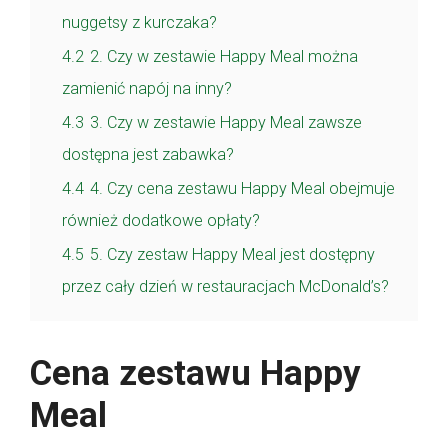
nuggetsy z kurczaka?
4.2
2. Czy w zestawie Happy Meal można
zamienić napój na inny?
4.3
3. Czy w zestawie Happy Meal zawsze
dostępna jest zabawka?
4.4
4. Czy cena zestawu Happy Meal obejmuje
również dodatkowe opłaty?
4.5
5. Czy zestaw Happy Meal jest dostępny
przez cały dzień w restauracjach McDonald’s?
Cena zestawu Happy
Meal