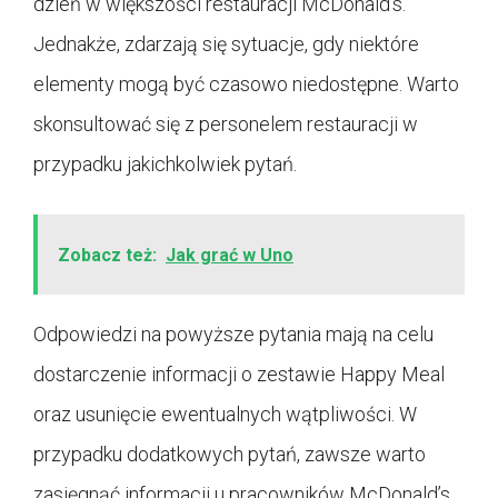
dzień w większości restauracji McDonald’s.
Jednakże, zdarzają się sytuacje, gdy niektóre
elementy mogą być czasowo niedostępne. Warto
skonsultować się z personelem restauracji w
przypadku jakichkolwiek pytań.
Zobacz też:
Jak grać w Uno
Odpowiedzi na powyższe pytania mają na celu
dostarczenie informacji o zestawie Happy Meal
oraz usunięcie ewentualnych wątpliwości. W
przypadku dodatkowych pytań, zawsze warto
zasięgnąć informacji u pracowników McDonald’s.