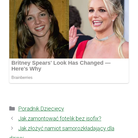
Kategorie
Poradnik Dziecięcy
Jak zamontować fotelik bez isofix?
Jak złożyć namiot samorozkładający dla