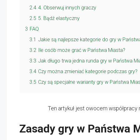
2.4
4. Obserwuj innych graczy
2.5
5. Bądź elastyczny
3
FAQ
3.1
Jakie są najlepsze kategorie do gry w Państw
3.2
Ile osób może grać w Państwa Miasta?
3.3
Jak długo trwa jedna runda gry w Państwa Mi
3.4
Czy można zmieniać kategorie podczas gry?
3.5
Czy są specjalne warianty gry w Państwa Mia
Ten artykuł jest owocem współpracy 
Zasady gry w Państwa M