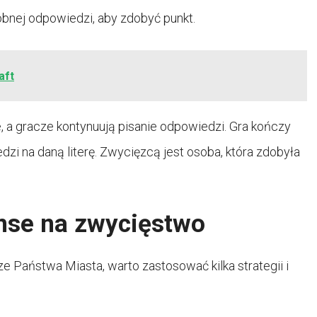
dobnej odpowiedzi, aby zdobyć punkt.
aft
e, a gracze kontynuują pisanie odpowiedzi. Gra kończy
zi na daną literę. Zwycięzcą jest osoba, która zdobyła
nse na zwycięstwo
 Państwa Miasta, warto zastosować kilka strategii i