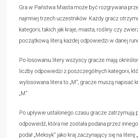
Gra w Państwa Miasta może być rozgrywana prze
najmniej trzech uczestników. Każdy gracz otrzymu
kategorii, takich jak kraje, miasta, rośliny czy zwie
początkową literą każdej odpowiedzi w danej rund
Po losowaniu litery wszyscy gracze mają określony
liczby odpowiedzi z poszczególnych kategorii, które
wylosowana litera to „M”, gracze muszą napisać kra
„M”.
Po upływie ustalonego czasu gracze zatrzymują p
odpowiedź, która nie została podana przez innego g
podał „Meksyk” jako kraj zaczynający się na liter