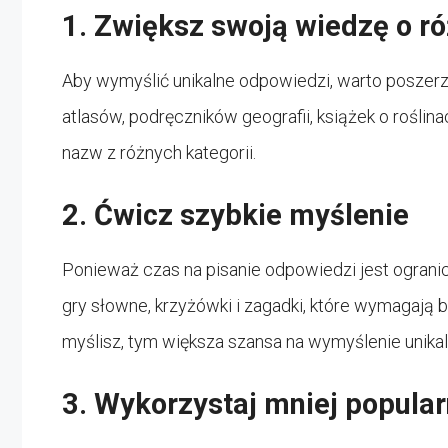
1. Zwiększ swoją wiedzę o r
Aby wymyślić unikalne odpowiedzi, warto poszer
atlasów, podręczników geografii, książek o rośli
nazw z różnych kategorii.
2. Ćwicz szybkie myślenie
Ponieważ czas na pisanie odpowiedzi jest ograni
gry słowne, krzyżówki i zagadki, które wymagają 
myślisz, tym większa szansa na wymyślenie unika
3. Wykorzystaj mniej popular