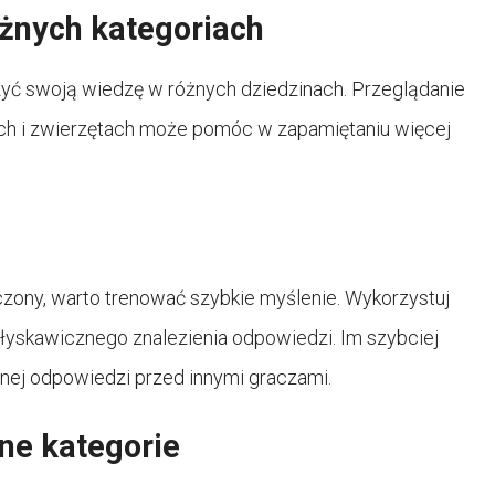
óżnych kategoriach
zyć swoją wiedzę w różnych dziedzinach. Przeglądanie
nach i zwierzętach może pomóc w zapamiętaniu więcej
czony, warto trenować szybkie myślenie. Wykorzystuj
błyskawicznego znalezienia odpowiedzi. Im szybciej
lnej odpowiedzi przed innymi graczami.
ne kategorie