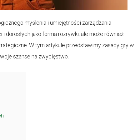
ogicznego myślenia i umiejętności zarządzania
i i dorosłych jako forma rozrywki, ale może również
strategiczne. W tym artykule przedstawimy zasady gry w
swoje szanse na zwycięstwo.
ch