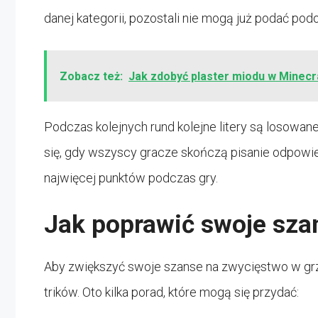
danej kategorii, pozostali nie mogą już podać po
Zobacz też:
Jak zdobyć plaster miodu w Minecr
Podczas kolejnych rund kolejne litery są losowan
się, gdy wszyscy gracze skończą pisanie odpowied
najwięcej punktów podczas gry.
Jak poprawić swoje sza
Aby zwiększyć swoje szanse na zwycięstwo w grze
trików. Oto kilka porad, które mogą się przydać: