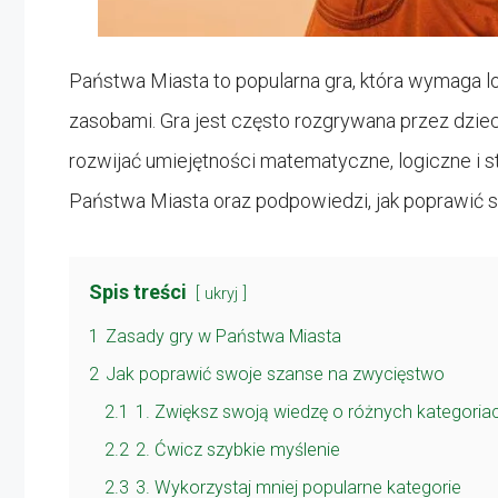
Państwa Miasta to popularna gra, która wymaga l
zasobami. Gra jest często rozgrywana przez dziec
rozwijać umiejętności matematyczne, logiczne i 
Państwa Miasta oraz podpowiedzi, jak poprawić 
Spis treści
ukryj
1
Zasady gry w Państwa Miasta
2
Jak poprawić swoje szanse na zwycięstwo
2.1
1. Zwiększ swoją wiedzę o różnych kategoria
2.2
2. Ćwicz szybkie myślenie
2.3
3. Wykorzystaj mniej popularne kategorie