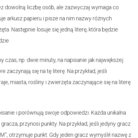
z dowolną liczbę osób, ale zazwyczaj wymaga co
je arkusz papieru i pisze na nim nazwy różnych
rzęta. Następnie losuje się jedną literę, która będzie
zie.
 czas, np. dwie minuty, na napisanie jak największej
 zaczynają się na tę literę. Na przykład, jeśli
je, miasta, rośliny i zwierzęta zaczynające się na literę
isanie i porównują swoje odpowiedzi. Każda unikalna
racza, przynosi punkty. Na przykład, jeśli jedyny gracz
ę „M”, otrzymuje punkt. Gdy jeden gracz wymyślił nazwę z