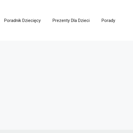
Poradnik Dziecięcy
Prezenty Dla Dzieci
Porady