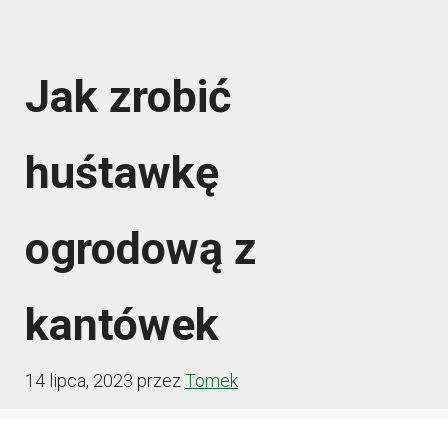
Jak zrobić
huśtawkę
ogrodową z
kantówek
14 lipca, 2023
przez
Tomek