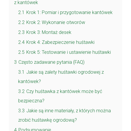
z kantówek
2.1
Krok 1: Pomiar i przygotowanie kantówek
2.2
Krok 2: Wykonanie otworów
2.3
Krok 3: Montaż desek
2.4
Krok 4: Zabezpieczenie huśtawki
2.5
Krok 5: Testowanie i ustawienie huśtawki
3
Często zadawane pytania (FAQ)
3.1
Jakie są zalety huśtawki ogrodowej z
kantówek?
3.2
Czy huśtawka z kantówek może być
bezpieczna?
3.3
Jakie są inne materiały, z których można
zrobić huśtawkę ogrodową?
4
Podsumowanie