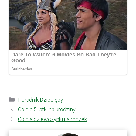
Kategorie
Poradnik Dziecięcy
Co dla 5-latki na urodziny
Co dla dziewczynki na roczek