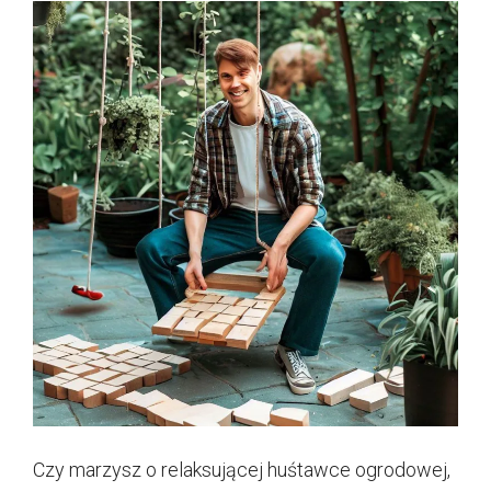
Czy marzysz o relaksującej huśtawce ogrodowej,