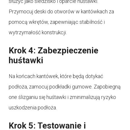
służyć jako siedzisko i oparcie huśtawki.
Przymocuj deski do otworów w kantówkach za
pomocą wkrętów, zapewniając stabilność i
wytrzymałość konstrukcji.
Krok 4: Zabezpieczenie
huśtawki
Na końcach kantówek, które będą dotykać
podłoża, zamocuj podkładki gumowe. Zapobiegną
one ślizganiu się huśtawki i zminimalizują ryzyko
uszkodzenia podłoża.
Krok 5: Testowanie i