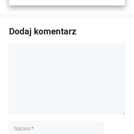
Dodaj komentarz
Komentarz
Nazwa