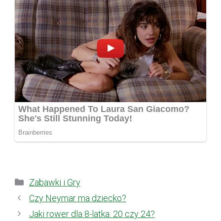
Kategorie
Zabawki i Gry
Czy Neymar ma dziecko?
Jaki rower dla 8-latka: 20 czy 24?