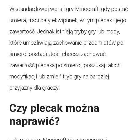
W standardowej wersji gry Minecraft, gdy postać
umiera, traci cały ekwipunek, w tym plecak i jego
zawartość. Jednak istnieją tryby gry lub mody,
które umożliwiają zachowanie przedmiotów po
śmierci postaci. Jeśli chcesz zachować
zawartość plecaka po śmierci, poszukaj takich
modyfikacji lub zmień tryb gry na bardziej
przyjazny dla graczy.
Czy plecak można
naprawić?
Tak, plecak w Minecraft można naprawić,