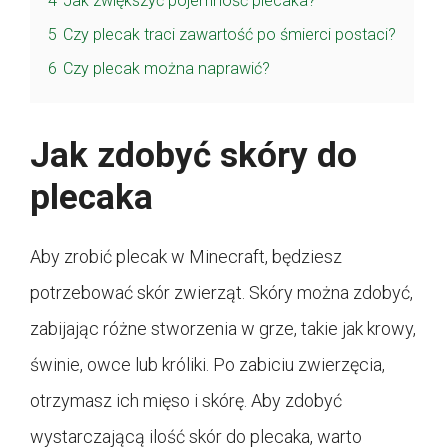
4
Jak zwiększyć pojemność plecaka?
5
Czy plecak traci zawartość po śmierci postaci?
6
Czy plecak można naprawić?
Jak zdobyć skóry do
plecaka
Aby zrobić plecak w Minecraft, będziesz
potrzebować skór zwierząt. Skóry można zdobyć,
zabijając różne stworzenia w grze, takie jak krowy,
świnie, owce lub króliki. Po zabiciu zwierzęcia,
otrzymasz ich mięso i skórę. Aby zdobyć
wystarczającą ilość skór do plecaka, warto