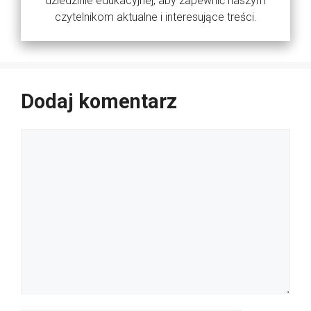
dziedzinie edukacyjnej, aby zapewnić naszym
czytelnikom aktualne i interesujące treści.
Dodaj komentarz
Komentarz