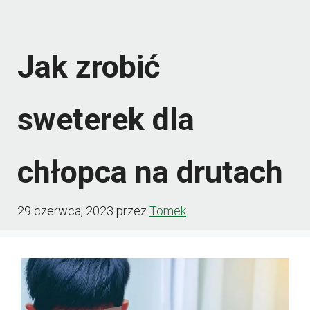
Jak zrobić
sweterek dla
chłopca na drutach
29 czerwca, 2023
przez
Tomek