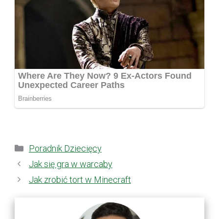
Kategorie
Poradnik Dziecięcy
Jak się gra w warcaby
Jak zrobić tort w Minecraft