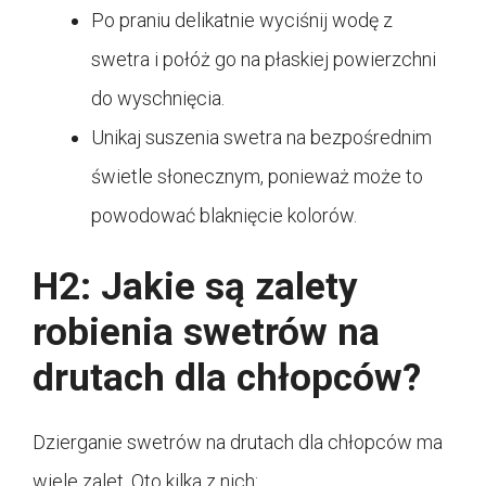
Po praniu delikatnie wyciśnij wodę z
swetra i połóż go na płaskiej powierzchni
do wyschnięcia.
Unikaj suszenia swetra na bezpośrednim
świetle słonecznym, ponieważ może to
powodować blaknięcie kolorów.
H2: Jakie są zalety
robienia swetrów na
drutach dla chłopców?
Dzierganie swetrów na drutach dla chłopców ma
wiele zalet. Oto kilka z nich: