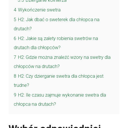
3.3
Dzierganie kołnierza
4
Wykończenie swetra
5
H2: Jak dbać o sweterek dla chłopca na
drutach?
6
H2: Jakie są zalety robienia swetrów na
drutach dla chłopców?
7
H2: Gdzie można znaleźć wzory na swetry dla
chłopców na drutach?
8
H2: Czy dzierganie swetra dla chłopca jest
trudne?
9
H2: Ile czasu zajmuje wykonanie swetra dla
chłopca na drutach?