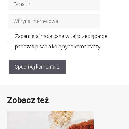
E-
mail
Witryna
internetowa
Zapamiętaj moje dane w tej przeglądarce
podczas pisania kolejnych komentarzy.
Zobacz też