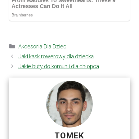
Kategorie
Akcesoria Dla Dzieci
Jaki kask rowerowy dla dziecka
Jakie buty do komunii dla chłopca
TOMEK