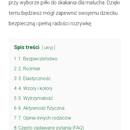
przy wyborze piłki do skakania dla malucha. Dzięki
temu będziesz mógł zapewnić swojemu dziecku
bezpieczną i pełną radości rozrywkę.
Spis treści
ukryj
1
1. Bezpieczeństwo
2
2. Rozmiar
3
3. Elastyczność
4
4. Wzory i kolory
5
5. Wytrzymałość
6
6. Aktywność fizyczna
7
7. Opinie innych rodziców
8
Często zadawane pytania (FAQ)