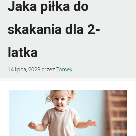
Jaka piłka do
skakania dla 2-
latka
14 lipca, 2023
przez
Tomek