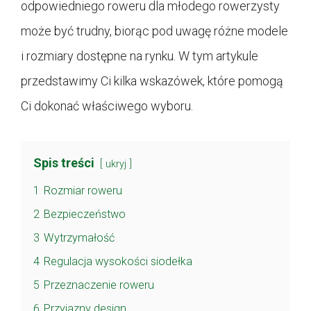
odpowiedniego roweru dla młodego rowerzysty
może być trudny, biorąc pod uwagę różne modele
i rozmiary dostępne na rynku. W tym artykule
przedstawimy Ci kilka wskazówek, które pomogą
Ci dokonać właściwego wyboru.
Spis treści
ukryj
1
Rozmiar roweru
2
Bezpieczeństwo
3
Wytrzymałość
4
Regulacja wysokości siodełka
5
Przeznaczenie roweru
6
Przyjazny design