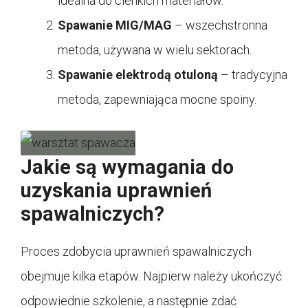
idealna do cienkich materiałów.
Spawanie MIG/MAG
– wszechstronna
metoda, używana w wielu sektorach.
Spawanie elektrodą otuloną
– tradycyjna
metoda, zapewniająca mocne spoiny.
Jakie są wymagania do
uzyskania uprawnień
spawalniczych?
Proces zdobycia uprawnień spawalniczych
obejmuje kilka etapów. Najpierw należy ukończyć
odpowiednie szkolenie, a następnie zdać