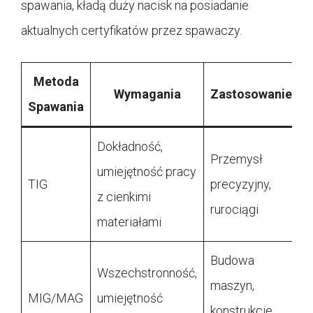
spawania, kładą duży nacisk na posiadanie
aktualnych certyfikatów przez spawaczy.
Metoda
Wymagania
Zastosowanie
Spawania
Dokładność,
Przemysł
umiejętność pracy
TIG
precyzyjny,
z cienkimi
rurociągi
materiałami
Budowa
Wszechstronność,
maszyn,
MIG/MAG
umiejętność
konstrukcje