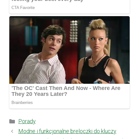
Kategorie
Porady
Modne i funkcjonalne breloczki do kluczy