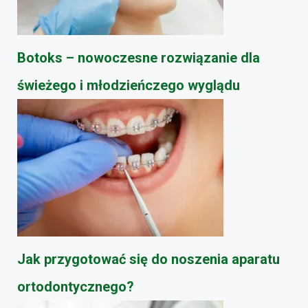
Botoks – nowoczesne rozwiązanie dla
świeżego i młodzieńczego wyglądu
Jak przygotować się do noszenia aparatu
ortodontycznego?