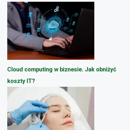
Cloud computing w biznesie. Jak obniżyć
koszty IT?