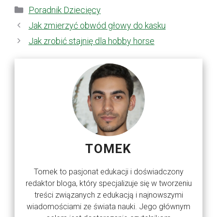
Kategorie
Poradnik Dziecięcy
Jak zmierzyć obwód głowy do kasku
Jak zrobić stajnię dla hobby horse
TOMEK
Tomek to pasjonat edukacji i doświadczony
redaktor bloga, który specjalizuje się w tworzeniu
treści związanych z edukacją i najnowszymi
wiadomościami ze świata nauki. Jego głównym