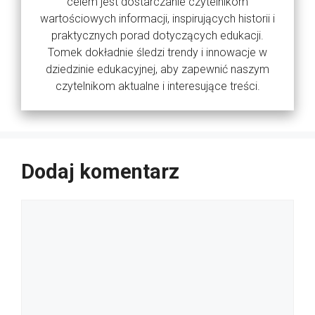
celem jest dostarczanie czytelnikom
wartościowych informacji, inspirujących historii i
praktycznych porad dotyczących edukacji.
Tomek dokładnie śledzi trendy i innowacje w
dziedzinie edukacyjnej, aby zapewnić naszym
czytelnikom aktualne i interesujące treści.
Dodaj komentarz
Komentarz