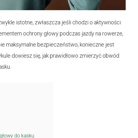
ykle istotne, zwłaszcza jeśli chodzi o aktywności
elementem ochrony głowy podczas jazdy na rowerze,
obie maksymalne bezpieczeństwo, konieczne jest
ykule dowiesz się, jak prawidłowo zmierzyć obwód
asku.
 głowy do kasku