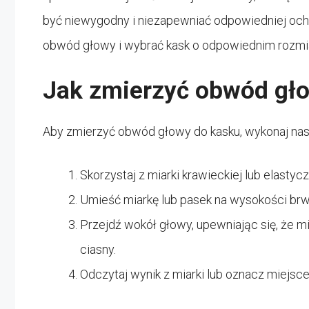
być niewygodny i niezapewniać odpowiedniej ochr
obwód głowy i wybrać kask o odpowiednim rozmi
Jak zmierzyć obwód gł
Aby zmierzyć obwód głowy do kasku, wykonaj nast
Skorzystaj z miarki krawieckiej lub elastyc
Umieść miarkę lub pasek na wysokości brw
Przejdź wokół głowy, upewniając się, że mia
ciasny.
Odczytaj wynik z miarki lub oznacz miejsce