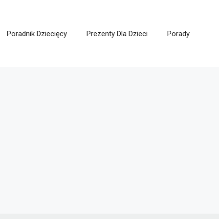
Poradnik Dziecięcy
Prezenty Dla Dzieci
Porady