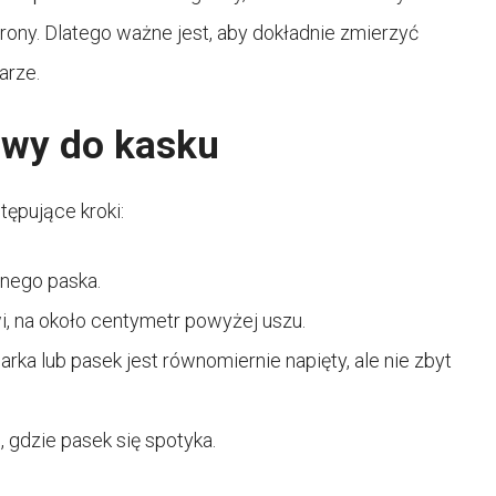
ony. Dlatego ważne jest, aby dokładnie zmierzyć
arze.
owy do kasku
ępujące kroki:
znego paska.
i, na około centymetr powyżej uszu.
rka lub pasek jest równomiernie napięty, ale nie zbyt
, gdzie pasek się spotyka.