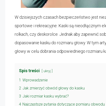
W dzisiejszych czasach bezpieczeństwo jest niezw
sportowe i rekreacyjne. Kaski są nieodłącznym 
rolkach, czy deskorolce. Jednak aby zapewnić s
dopasowanie kasku do rozmiaru głowy. W tym art
głowy w celu dobrania odpowiedniego rozmiaru k
Spis treści
ukryj
1
Wprowadzenie
2
Jak zmierzyć obwód głowy do kasku
3
Jaki rozmiar kasku wybrać?
4
Najczęstsze pytania dotyczące pomiaru obwodu