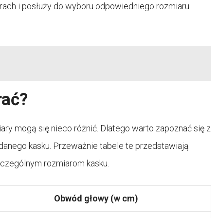
ach i posłuży do wyboru odpowiedniego rozmiaru
rać?
ary mogą się nieco różnić. Dlatego warto zapoznać się z
danego kasku. Przeważnie tabele te przedstawiają
zczególnym rozmiarom kasku.
Obwód głowy (w cm)