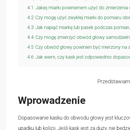
4.1
Jakiej miarki powinienem użyć do zmierzeni
4.2
Czy mogę użyć zwykłej miarki do pomiaru o
4.3
Jak napiąć miarkę lub pasek podczas pomia
4.4
Czy mogę zmierzyć obwód głowy samodzieln
4.5
Czy obwód głowy powinien być mierzony na 
4.6
Jak wiem, czy kask jest odpowiednio dopaso
Przedstawiamy
Wprowadzenie
Dopasowanie kasku do obwodu głowy jest kluczo
upadku lub kolizji. Jeśli kask jest za duży, nie b