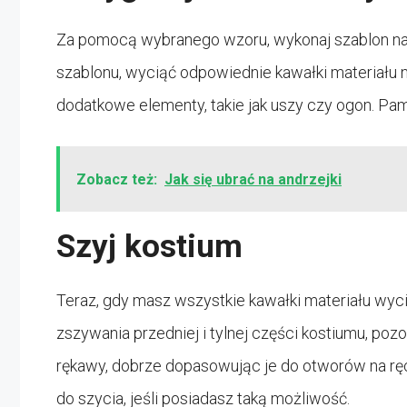
Za pomocą wybranego wzoru, wykonaj szablon na k
szablonu, wyciąć odpowiednie kawałki materiału n
dodatkowe elementy, takie jak uszy czy ogon. Pa
Zobacz też:
Jak się ubrać na andrzejki
Szyj kostium
Teraz, gdy masz wszystkie kawałki materiału wyci
zszywania przedniej i tylnej części kostiumu, poz
rękawy, dobrze dopasowując je do otworów na rę
do szycia, jeśli posiadasz taką możliwość.