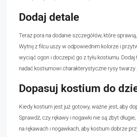
Dodaj detale
Teraz pora na dodanie szczegółów, które sprawią
Wytnij z filcu uszy w odpowiednim kolorze i przy
wyciąć ogon i doczepić go z tyłu kostiumu. Dodaj t
nadać kostiumowi charakterystyczne rysy twarzy 
Dopasuj kostium do dzi
Kiedy kostium jest już gotowy, ważne jest, aby d
Sprawdź, czy rękawy i nogawki nie są zbyt długie, 
na rękawach i nogawkach, aby kostium dobrze przy