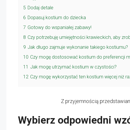
5
Dodaj detale
6
Dopasuj kostium do dziecka
7
Gotowy do wspaniałej zabawy!
8
Czy potrzebuję umiejętności krawieckich, aby zrob
9
Jak długo zajmuje wykonanie takiego kostiumu?
10
Czy mogę dostosować kostium do preferencji m
11
Jak mogę utrzymać kostium w czystości?
12
Czy mogę wykorzystać ten kostium więcej niż ra
Z przyjemnością przedstawiamy
Wybierz odpowiedni wz