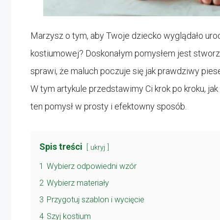
Marzysz o tym, aby Twoje dziecko wyglądało urocz
kostiumowej? Doskonałym pomysłem jest stworze
sprawi, że maluch poczuje się jak prawdziwy pies
W tym artykule przedstawimy Ci krok po kroku, jak
ten pomysł w prosty i efektowny sposób.
Spis treści
ukryj
1
Wybierz odpowiedni wzór
2
Wybierz materiały
3
Przygotuj szablon i wycięcie
4
Szyj kostium