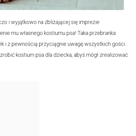
o i wyjątkowo na zbliżającej się imprezie
nie mu własnego kostiumu psa! Taka przebranka
ek i z pewnością przyciągnie uwagę wszystkich gości.
 zrobić kostium psa dla dziecka, abyś mógł zrealizować