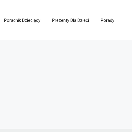
Poradnik Dziecięcy
Prezenty Dla Dzieci
Porady