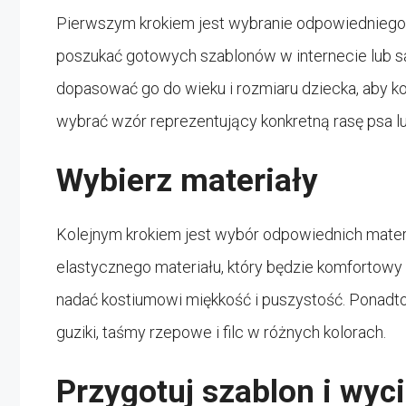
Pierwszym krokiem jest wybranie odpowiedniego
poszukać gotowych szablonów w internecie lub s
dopasować go do wieku i rozmiaru dziecka, aby k
wybrać wzór reprezentujący konkretną rasę psa lu
Wybierz materiały
Kolejnym krokiem jest wybór odpowiednich mater
elastycznego materiału, który będzie komfortowy d
nadać kostiumowi miękkość i puszystość. Ponadto,
guziki, taśmy rzepowe i filc w różnych kolorach.
Przygotuj szablon i wyc