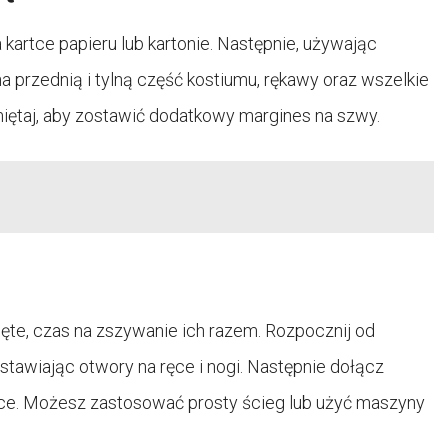
artce papieru lub kartonie. Następnie, używając
a przednią i tylną część kostiumu, rękawy oraz wszelkie
miętaj, aby zostawić dodatkowy margines na szwy.
ęte, czas na zszywanie ich razem. Rozpocznij od
ostawiając otwory na ręce i nogi. Następnie dołącz
ce. Możesz zastosować prosty ścieg lub użyć maszyny