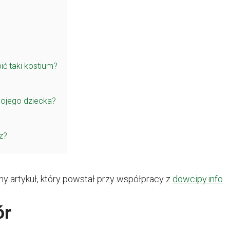
ić taki kostium?
ojego dziecka?
z?
 artykuł, który powstał przy współpracy z
dowcipy.info
ór