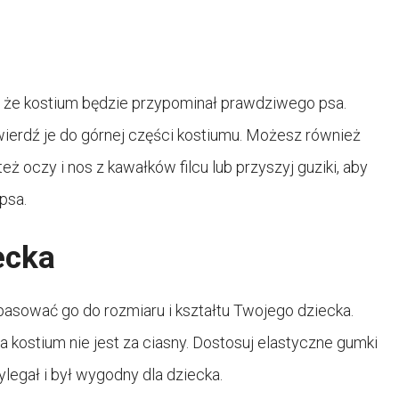
, że kostium będzie przypominał prawdziwego psa.
twierdź je do górnej części kostiumu. Możesz również
eż oczy i nos z kawałków filcu lub przyszyj guziki, aby
psa.
ecka
opasować go do rozmiaru i kształtu Twojego dziecka.
a kostium nie jest za ciasny. Dostosuj elastyczne gumki
legał i był wygodny dla dziecka.