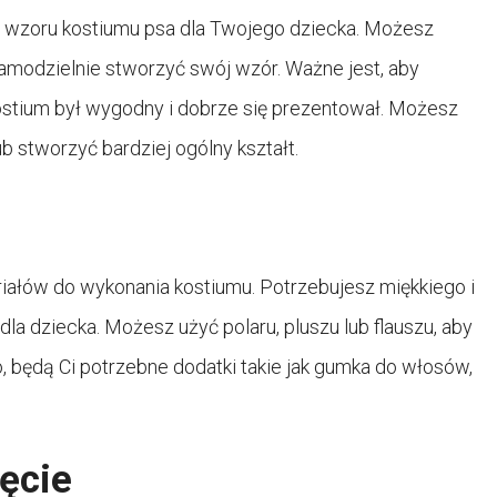
 wzoru kostiumu psa dla Twojego dziecka. Możesz
amodzielnie stworzyć swój wzór. Ważne jest, aby
ostium był wygodny i dobrze się prezentował. Możesz
b stworzyć bardziej ogólny kształt.
iałów do wykonania kostiumu. Potrzebujesz miękkiego i
la dziecka. Możesz użyć polaru, pluszu lub flauszu, aby
 będą Ci potrzebne dodatki takie jak gumka do włosów,
ięcie